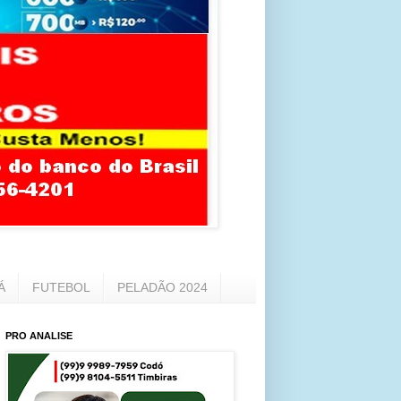
Á
FUTEBOL
PELADÃO 2024
PRO ANALISE