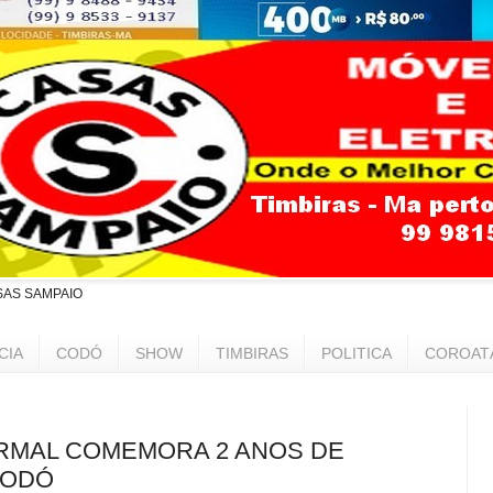
SAS SAMPAIO
CIA
CODÓ
SHOW
TIMBIRAS
POLITICA
COROAT
RMAL COMEMORA 2 ANOS DE
CODÓ