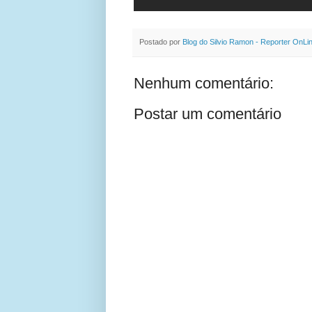
Postado por
Blog do Silvio Ramon - Reporter OnLi
Nenhum comentário:
Postar um comentário