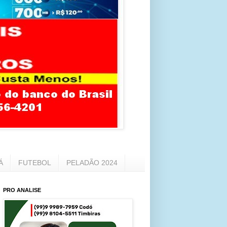
Á
FUTEBOL
PELADÃO 2024
PRO ANALISE