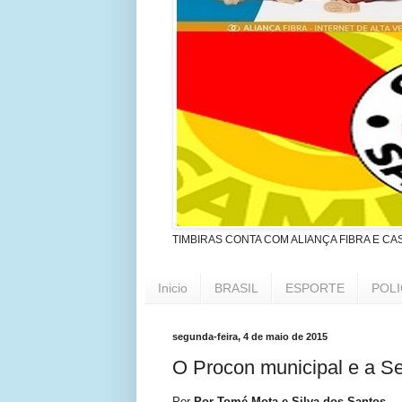
TIMBIRAS CONTA COM ALIANÇA FIBRA E CA
Inicio
BRASIL
ESPORTE
POLI
segunda-feira, 4 de maio de 2015
O Procon municipal e a S
Por
Por Tomé Mota e Silva dos Santos