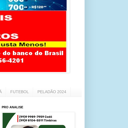
Á
FUTEBOL
PELADÃO 2024
PRO ANALISE