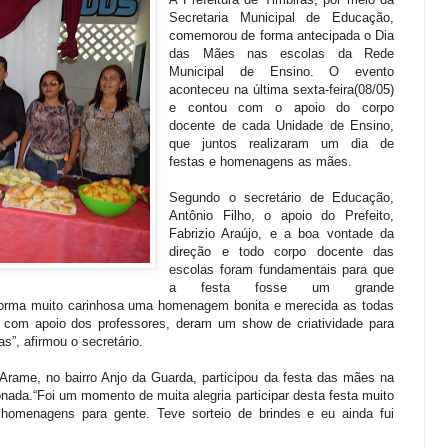
Secretaria Municipal de Educação,
comemorou de forma antecipada o Dia
das Mães nas escolas da Rede
Municipal de Ensino. O evento
aconteceu na última sexta-feira(08/05)
e contou com o apoio do corpo
docente de cada Unidade de Ensino,
que juntos realizaram um dia de
festas e homenagens as mães.
Segundo o secretário de Educação,
Antônio Filho, o apoio do Prefeito,
Fabrizio Araújo, e
a boa vontade da
direção e todo corpo docente das
escolas foram fundamentais para que
a festa fosse um grande
forma muito carinhosa uma homenagem bonita e merecida as todas
 com apoio dos professores, deram um show de criatividade para
s”, afirmou o secretário.
Arame, no bairro Anjo da Guarda, participou da festa das mães na
ada.“Foi um momento de muita alegria participar desta festa muito
homenagens para gente. Teve sorteio de brindes e eu ainda fui