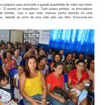
cou pequeno para acomodar a grande quantidade de mães que foram
. “O evento foi maravilhoso. Tudo estava perfeito, as brincadeiras
o de brindes, mas o que mais chamou minha atenção foi uma
nças, falando do amor de uma mãe pelo seu filho. Emocionei-me