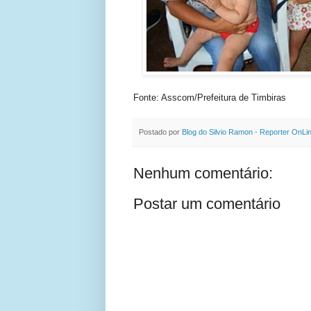
Fonte: Asscom/Prefeitura de Timbiras
Postado por
Blog do Silvio Ramon - Reporter OnLi
Nenhum comentário:
Postar um comentário