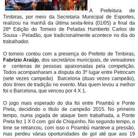
A Prefeitura de
Timbiras, por meio da Secretaria Municipal de Esportes,
realizou na manhã da última sexta-feira (01/05) a final da
28ª Edição do Torneio de Peladas Humberto Carlos de
Sousa - Peladão, que tradicionalmente acontece no dia do
trabalhador.
O torneio contou com a presença do Prefeito de Timbiras,
Fabrizio Araújo
, dos secretários municipais, de vereadores
e centenas de pessoas apaixonadas pela competição.
Todos acompanharam a disputa do 3º lugar entre Petrocam
(sete vezes campeão) Barcelona (duas vezes campeão),
dois times de tradição no evento. Mas quem levou a melhor
foi o Barcelona, que venceu por 4 X 1.
O jogo mais esperado do dia foi entre Pirambú e Ponte
Preta, decidindo o título de campeão 2015. No primeiro
tempo, numa jogada de ataque bem trabalhada, a Ponte
Preta fez 1 X 0 com gol de Chiquinho. No segundo tempo, o
time se retrancou, com isso o Pirambú manteve a pressão,
mas perdeu várias oportunidades de gol até que aos 19