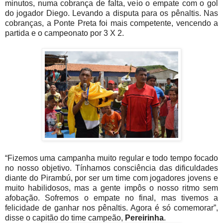
minutos, numa cobrança de falta, veio o empate com o gol
do jogador Diego. Levando a disputa para os pênaltis. Nas
cobranças, a Ponte Preta foi mais competente, vencendo a
partida e o campeonato por 3 X 2.
“Fizemos uma campanha muito regular e todo tempo focado
no nosso objetivo. Tínhamos consciência das dificuldades
diante do Pirambú, por ser um time com jogadores jovens e
muito habilidosos, mas a gente impôs o nosso ritmo sem
afobação. Sofremos o empate no final, mas tivemos a
felicidade de ganhar nos pênaltis. Agora é só comemorar”,
disse o capitão do time campeão,
Pereirinha
.