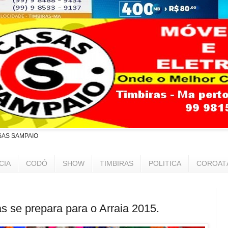
SAS SAMPAIO
CIA
CODÓ
SHOW
TIMBIRAS
POLITICA
COROAT
as se prepara para o Arraia 2015.