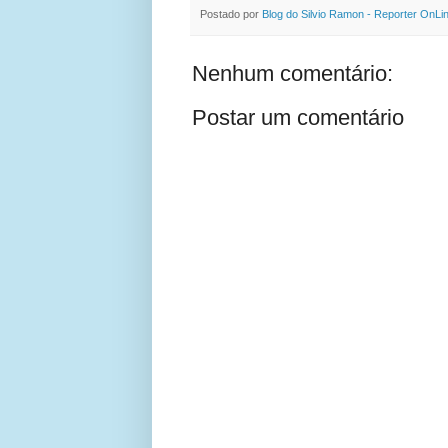
Postado por
Blog do Silvio Ramon - Reporter OnLi
Nenhum comentário:
Postar um comentário