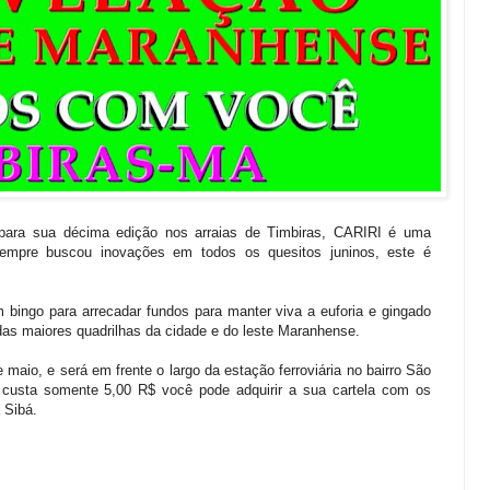
para sua décima edição nos arraias de Timbiras, CARIRI é uma
sempre buscou inovações em todos os quesitos juninos, este é
bingo para arrecadar fundos para manter viva a euforia e gingado
s maiores quadrilhas da cidade e do leste Maranhense.
maio, e será em frente o largo da estação ferroviária no bairro São
a custa somente 5,00 R$ você pode adquirir a sua cartela com os
 Sibá.