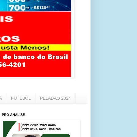
Á
FUTEBOL
PELADÃO 2024
PRO ANALISE