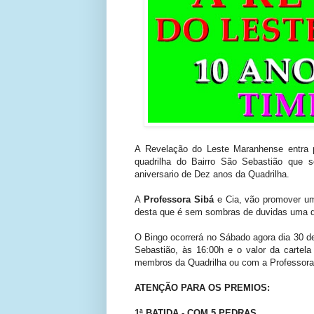
A Revelação do Leste Maranhense entra 
quadrilha do Bairro São Sebastião que 
aniversario de Dez anos da Quadrilha.
A
Professora Sibá
e Cia, vão promover um 
desta que é sem sombras de duvidas uma da
O Bingo ocorrerá no Sábado agora dia 30 de 
Sebastião, às 16:00h e o valor da cartel
membros da Quadrilha ou com a Professora
ATENÇÃO PARA OS PREMIOS:
1ª BATIDA - COM 5 PEDRAS