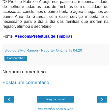
“O Prefeito Fabrizio Araújo nos passou a responsabilidade
de melhorar todas as ruas de Timbiras com dificuldade de
acesso. Já concluímos o bairro Horta e agora chegamos ao
bairro Anjo da Guarda, com esse serviço importante e
necessário para o dia a dia das famílias que moram na
região”, afirmou o secretário.
Fonte:
Asscom/Prefeitura de Timbiras
Blog do Silvio Ramon - Reporter OnLine
às
04:20
Compartilhar
Nenhum comentário:
Postar um comentário
‹
›
Página inicial
Ver versão para a web