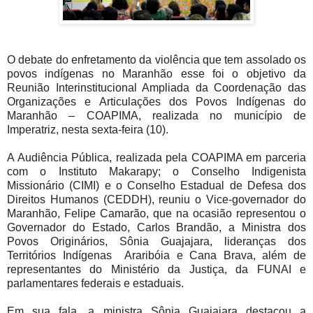
O debate do enfretamento da violência que tem assolado os
povos indígenas no Maranhão esse foi o objetivo da
Reunião Interinstitucional Ampliada da Coordenação das
Organizações e Articulações dos Povos Indígenas do
Maranhão – COAPIMA, realizada no município de
Imperatriz, nesta sexta-feira (10).
A Audiência Pública, realizada pela COAPIMA em parceria
com o Instituto Makarapy; o Conselho Indigenista
Missionário (CIMI) e o Conselho Estadual de Defesa dos
Direitos Humanos (CEDDH), reuniu o Vice-governador do
Maranhão, Felipe Camarão, que na ocasião representou o
Governador do Estado, Carlos Brandão, a Ministra dos
Povos Originários, Sônia Guajajara, lideranças dos
Territórios Indígenas Araribóia e Cana Brava, além de
representantes do Ministério da Justiça, da FUNAI e
parlamentares federais e estaduais.
Em sua fala, a ministra Sônia Guajajara destacou a