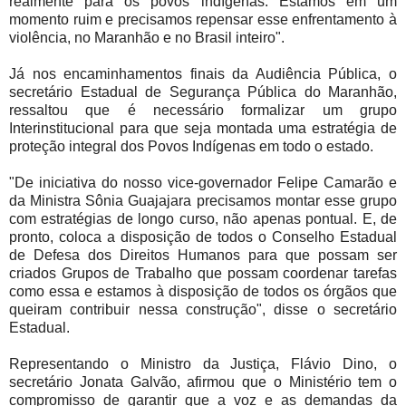
realmente para os povos indígenas. Estamos em um
momento ruim e precisamos repensar esse enfrentamento à
violência, no Maranhão e no Brasil inteiro".
Já nos encaminhamentos finais da Audiência Pública, o
secretário Estadual de Segurança Pública do Maranhão,
ressaltou que é necessário formalizar um grupo
Interinstitucional para que seja montada uma estratégia de
proteção integral dos Povos Indígenas em todo o estado.
"De iniciativa do nosso vice-governador Felipe Camarão e
da Ministra Sônia Guajajara precisamos montar esse grupo
com estratégias de longo curso, não apenas pontual. E, de
pronto, coloca a disposição de todos o Conselho Estadual
de Defesa dos Direitos Humanos para que possam ser
criados Grupos de Trabalho que possam coordenar tarefas
como essa e estamos à disposição de todos os órgãos que
queiram contribuir nessa construção", disse o secretário
Estadual.
Representando o Ministro da Justiça, Flávio Dino, o
secretário Jonata Galvão, afirmou que o Ministério tem o
compromisso de garantir que a voz e as demandas da