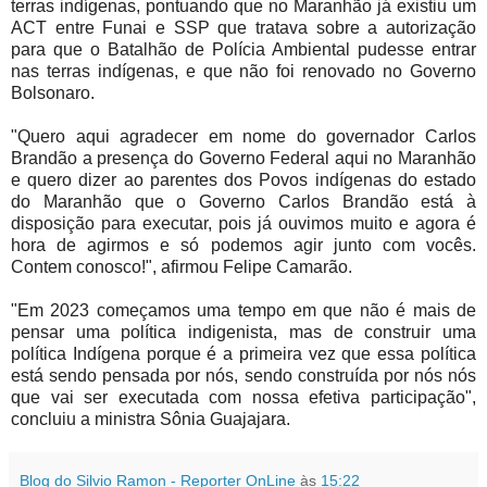
terras indígenas, pontuando que no Maranhão já existiu um
ACT entre Funai e SSP que tratava sobre a autorização
para que o Batalhão de Polícia Ambiental pudesse entrar
nas terras indígenas, e que não foi renovado no Governo
Bolsonaro.
"Quero aqui agradecer em nome do governador Carlos
Brandão a presença do Governo Federal aqui no Maranhão
e quero dizer ao parentes dos Povos indígenas do estado
do Maranhão que o Governo Carlos Brandão está à
disposição para executar, pois já ouvimos muito e agora é
hora de agirmos e só podemos agir junto com vocês.
Contem conosco!", afirmou Felipe Camarão.
"Em 2023 começamos uma tempo em que não é mais de
pensar uma política indigenista, mas de construir uma
política Indígena porque é a primeira vez que essa política
está sendo pensada por nós, sendo construída por nós nós
que vai ser executada com nossa efetiva participação",
concluiu a ministra Sônia Guajajara.
Blog do Silvio Ramon - Reporter OnLine
às
15:22