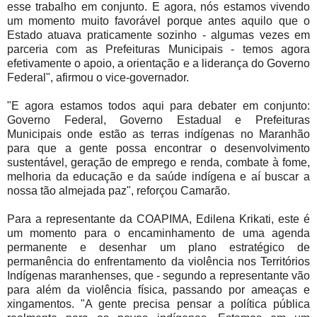
esse trabalho em conjunto. E agora, nós estamos vivendo
um momento muito favorável porque antes aquilo que o
Estado atuava praticamente sozinho - algumas vezes em
parceria com as Prefeituras Municipais - temos agora
efetivamente o apoio, a orientação e a liderança do Governo
Federal", afirmou o vice-governador.
"E agora estamos todos aqui para debater em conjunto:
Governo Federal, Governo Estadual e Prefeituras
Municipais onde estão as terras indígenas no Maranhão
para que a gente possa encontrar o desenvolvimento
sustentável, geração de emprego e renda, combate à fome,
melhoria da educação e da saúde indígena e aí buscar a
nossa tão almejada paz", reforçou Camarão.
Para a representante da COAPIMA, Edilena Krikati, este é
um momento para o encaminhamento de uma agenda
permanente e desenhar um plano estratégico de
permanência do enfrentamento da violência nos Territórios
Indígenas maranhenses, que - segundo a representante vão
para além da violência física, passando por ameaças e
xingamentos. "A gente precisa pensar a política pública