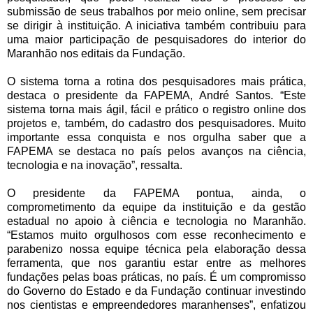
submissão de seus trabalhos por meio online, sem precisar
se dirigir à instituição. A iniciativa também contribuiu para
uma maior participação de pesquisadores do interior do
Maranhão nos editais da Fundação.
O sistema torna a rotina dos pesquisadores mais prática,
destaca o presidente da FAPEMA, André Santos. “Este
sistema torna mais ágil, fácil e prático o registro online dos
projetos e, também, do cadastro dos pesquisadores. Muito
importante essa conquista e nos orgulha saber que a
FAPEMA se destaca no país pelos avanços na ciência,
tecnologia e na inovação”, ressalta.
O presidente da FAPEMA pontua, ainda, o
comprometimento da equipe da instituição e da gestão
estadual no apoio à ciência e tecnologia no Maranhão.
“Estamos muito orgulhosos com esse reconhecimento e
parabenizo nossa equipe técnica pela elaboração dessa
ferramenta, que nos garantiu estar entre as melhores
fundações pelas boas práticas, no país. É um compromisso
do Governo do Estado e da Fundação continuar investindo
nos cientistas e empreendedores maranhenses”, enfatizou