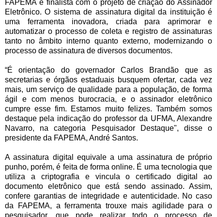
FAPEMA é finalista com o projeto de criação do Assinador
Eletrônico. O sistema de assinatura digital da instituição é
uma ferramenta inovadora, criada para aprimorar e
automatizar o processo de coleta e registro de assinaturas
tanto no âmbito interno quanto externo, modernizando o
processo de assinatura de diversos documentos.
“É orientação do governador Carlos Brandão que as
secretarias e órgãos estaduais busquem ofertar, cada vez
mais, um serviço de qualidade para a população, de forma
ágil e com menos burocracia, e o assinador eletrônico
cumpre esse fim. Estamos muito felizes. Também somos
destaque pela indicação do professor da UFMA, Alexandre
Navarro, na categoria Pesquisador Destaque", disse o
presidente da FAPEMA, André Santos.
A assinatura digital equivale a uma assinatura de próprio
punho, porém, é feita de forma online. É uma tecnologia que
utiliza a criptografia e vincula o certificado digital ao
documento eletrônico que está sendo assinado. Assim,
confere garantias de integridade e autenticidade. No caso
da FAPEMA, a ferramenta trouxe mais agilidade para o
pesquisador, que pode realizar todo o processo de