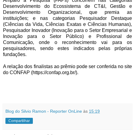
Amparo à Pesquisa (FAPs) concorrem nas categorias
Desenvolvimento do Ecossistema de CT&I, Gestão e
Desenvolvimento Organizacional, que premia as
instituições; e nas categorias Pesquisador Destaque
(Ciências da Vida, Ciências Exatas e Ciências Humanas),
Pesquisador Inovador (Inovação para o Setor Empresarial e
Inovação para o Setor Público) e Profissional de
Comunicação, onde o reconhecimento vai para os
pesquisadores, sendo estes indicados pelas próprias
fundações.
A relação dos finalistas ao prêmio pode ser conferida no site
do CONFAP (
https://confap.org.br/
).
Blog do Silvio Ramon - Reporter OnLine
às
15:19
Compartilhar