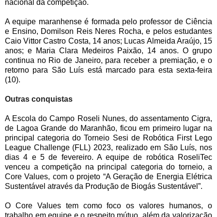
nacional da competição.
A equipe maranhense é formada pelo professor de Ciência
e Ensino, Domilson Reis Neres Rocha, e pelos estudantes
Caio Vittor Castro Costa, 14 anos; Lucas Almeida Araújo, 15
anos; e Maria Clara Medeiros Paixão, 14 anos. O grupo
continua no Rio de Janeiro, para receber a premiação, e o
retorno para São Luís está marcado para esta sexta-feira
(10).
Outras conquistas
A Escola do Campo Roseli Nunes, do assentamento Cigra,
de Lagoa Grande do Maranhão, ficou em primeiro lugar na
principal categoria do Torneio Sesi de Robótica First Lego
League Challenge (FLL) 2023, realizado em São Luís, nos
dias 4 e 5 de fevereiro. A equipe de robótica RoseliTec
venceu a competição na principal categoria do torneio, a
Core Values, com o projeto “A Geração de Energia Elétrica
Sustentável através da Produção de Biogás Sustentável”.
O Core Values tem como foco os valores humanos, o
trabalho em equipe e o respeito mútuo, além da valorização