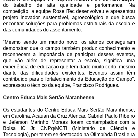
do trabalho de alta qualidade e performance. Na
competição, a equipe RoseliTec desenvolveu e apresentou
projeto inovador, sustentável, agroecológico e que busca
encontrar soluções para problemas estruturais da escola e
das comunidades do assentamento.
“Mesmo sendo um mundo novo, os alunos conseguiram
demonstrar que o campo também produz conhecimento e
reconhecem a importância de participar desses eventos,
que vão além de representar a escola, significa uma
experiência de educação que tem dado muito certo, mesmo
diante das dificuldades existentes. Eventos assim têm
contribuído para o fortalecimento da Educação do Campo”,
expressou o técnico da equipe, Francisco Rodrigues.
Centro Educa Mais Sertão Maranhense
Os estudantes do Centro Educa Mais Sertão Maranhense,
em Carolina, Acauan da Cruz Alencar, Gabriel Paulo Ribeiro
e Jeferson Marinho Moraes foram contemplados com a
Bolsa IC Jr. CNPq/MCTI (Ministério de Ciência e
Tecnologia), por terem se destacado na Olimpíada Brasileira