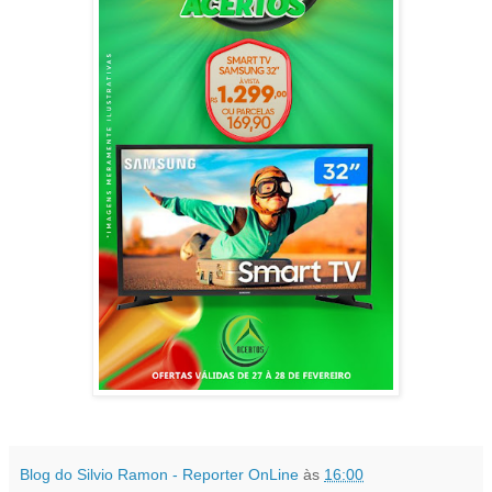
Blog do Silvio Ramon - Reporter OnLine
às
16:00