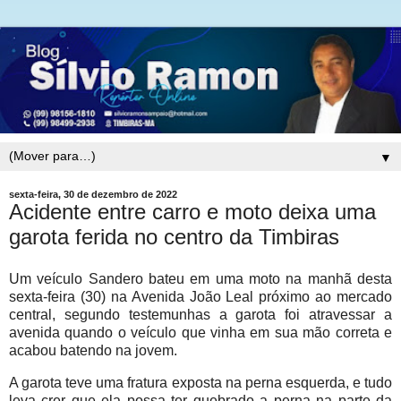
▼
sexta-feira, 30 de dezembro de 2022
Acidente entre carro e moto deixa uma
garota ferida no centro da Timbiras
Um veículo Sandero bateu em uma moto na manhã desta
sexta-feira (30) na Avenida João Leal próximo ao mercado
central, segundo testemunhas a garota foi atravessar a
avenida quando o veículo que vinha em sua mão correta e
acabou batendo na jovem.
A garota teve uma fratura exposta na perna esquerda, e tudo
leva crer que ela possa ter quebrado a perna na parte da