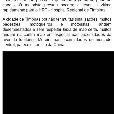
canela. O motorista prestou socorro e levou a vítima
rapidamente para o HRT - Hospital Regional de Timbiras.
A cidade de Timbiras por não ter muitas sinalizações, muitos
pedestres, motoqueiros e motoristas, andam
desembestados e sem respeitar faixa de mão certa, muitos
andam na contra mão em especial nas proximidades da
avenida Idelfonso Moreira nas proximidades do mercado
central, parece o transito da China.